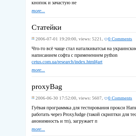
кнопок и зачастую не
more...
Cтатейки
2006-07-01 19:20:00,
views: 5221,
0 Comments
Что-то всё чаще стал наталкиватсья на украинск
написанием софта с применением python
cetus.com.ua/research/index.html#art
more...
proxyBag
2006-06-30 17:52:00,
views: 5607,
0 Comments
Гуёвая программка для тестирования прокси Напи
работать через ProxyJudge (такой скриптки для т
анонимность и тп), загружает п
more...